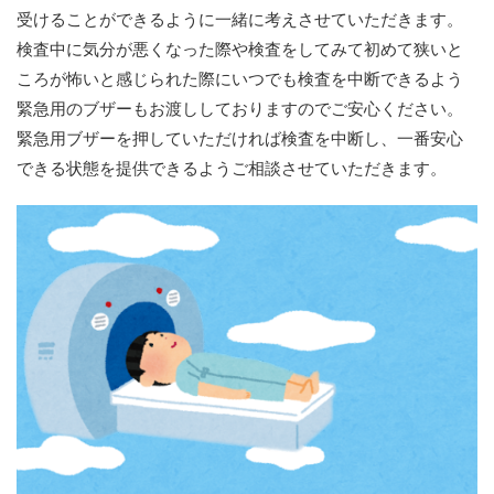
受けることができるように一緒に考えさせていただきます。
検査中に気分が悪くなった際や検査をしてみて初めて狭いと
ころが怖いと感じられた際にいつでも検査を中断できるよう
緊急用のブザーもお渡ししておりますのでご安心ください。
緊急用ブザーを押していただければ検査を中断し、一番安心
できる状態を提供できるようご相談させていただきます。