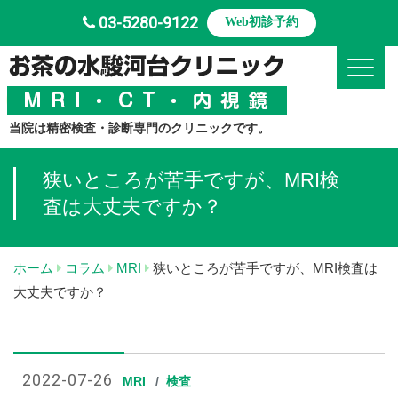
03-5280-9122
Web初診予約
Toggle
当院は精密検査・診断専門のクリニックです。
狭いところが苦手ですが、MRI検
査は大丈夫ですか？
ホーム
コラム
MRI
狭いところが苦手ですが、MRI検査は
大丈夫ですか？
2022-07-26
MRI
検査