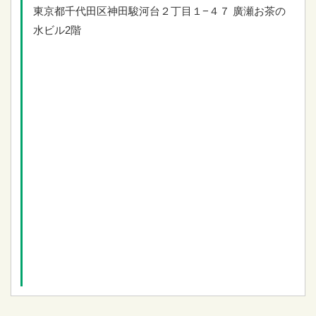
東京都千代田区神田駿河台２丁目１−４７
廣瀬お茶の
水ビル2階