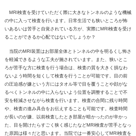
MRI検査を受けていただく際に大きなトンネルのような機械
の中に入って検査を行います。日常生活でも狭いところが怖
いあるいは苦手と自覚されている方が、実際にMRI検査を受け
ることができるか心配ではないでしょうか？
当院のMRI装置はお部屋全体とトンネルの中を明るくし怖さ
を軽減できるような工夫が施されています。また、狭いとこ
ろが苦手な方に検査を行う場合は、検査の質を大きく損なわ
ないよう時間を短くして検査を行うことが可能です。目の前
の圧迫感が嫌という方にはタオル等で目を覆うことや顔がな
るべくトンネルの中に入らないよう位置を調整することで不
安を軽減させながら検査を行います。検査の合間に残り時間
や、検査の進み具合をお伝えすることも可能です。検査時間
が長いのが嫌、以前検査したとき部屋が暗かったのが辛かっ
た、目を開けたらすごく狭く感じたなどMRI検査が苦手となっ
た原因は様々だと思います。当院では一番安心してMRI検査を