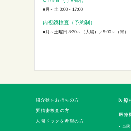
■月～土 9:00～17:00
内視鏡検査（予約制）
■月～土曜日 8:30～（大腸）／9:00～（胃）
紹介状をお持ちの方
医療
要精密検査の方
医療
人間ドックを希望の方
当院