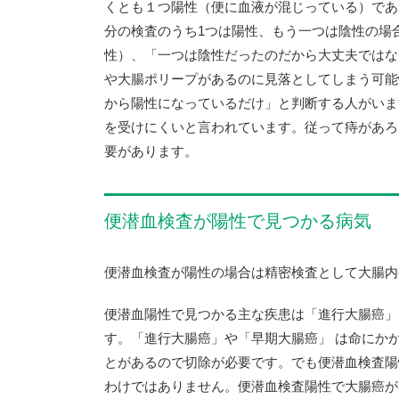
くとも１つ陽性（便に血液が混じっている）であ
分の検査のうち1つは陽性、もう一つは陰性の場合
性）、「一つは陰性だったのだから大丈夫ではな
や大腸ポリープがあるのに見落としてしまう可能
から陽性になっているだけ」と判断する人がいま
を受けにくいと言われています。従って痔があろ
要があります。
便潜血検査が陽性で見つかる病気
便潜血検査が陽性の場合は精密検査として大腸内
便潜血陽性で見つかる主な疾患は「進行大腸癌」
す。「進行大腸癌」や「早期大腸癌」 は命にか
とがあるので切除が必要です。でも便潜血検査陽
わけではありません。便潜血検査陽性で大腸癌が見