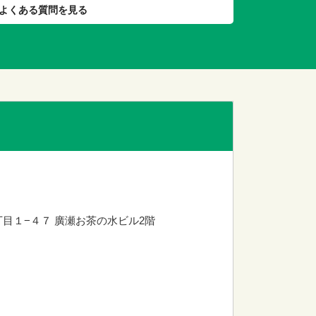
よくある質問を見る
丁目１−４７
廣瀬お茶の水ビル2階