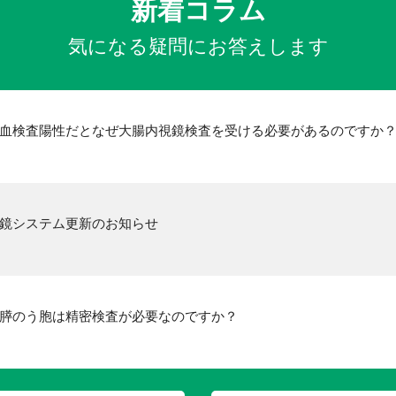
新着コラム
気になる疑問にお答えします
血検査陽性だとなぜ大腸内視鏡検査を受ける必要があるのですか
鏡システム更新のお知らせ
膵のう胞は精密検査が必要なのですか？