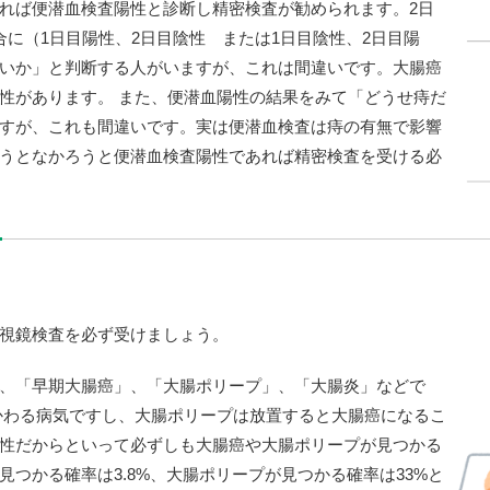
れば便潜血検査陽性と診断し精密検査が勧められます。2日
に（1日目陽性、2日目陰性 または1日目陰性、2日目陽
いか」と判断する人がいますが、これは間違いです。大腸癌
性があります。 また、便潜血陽性の結果をみて「どうせ痔だ
すが、これも間違いです。実は便潜血検査は痔の有無で影響
うとなかろうと便潜血検査陽性であれば精密検査を受ける必
視鏡検査を必ず受けましょう。
、「早期大腸癌」、「大腸ポリープ」、「大腸炎」などで
かわる病気ですし、大腸ポリープは放置すると大腸癌になるこ
性だからといって必ずしも大腸癌や大腸ポリープが見つかる
つかる確率は3.8%、大腸ポリープが見つかる確率は33%と