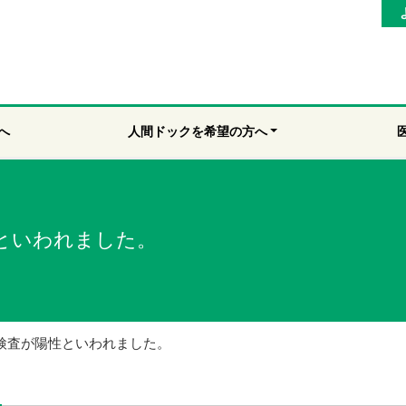
へ
人間ドックを希望の方へ
といわれました。
検査が陽性といわれました。