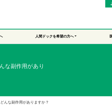
へ
人間ドックを希望の方へ
どんな副作用があり
はどんな副作用がありますか？