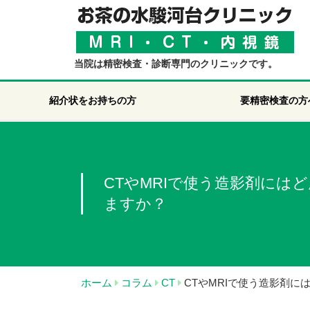
当院は精密検査・診断専門のクリニックです。
紹介状をお持ちの方
要精密検査の方
CTやMRIで使う造影剤には
ますか？
ホーム
コラム
CT
CTやMRIで使う造影剤に