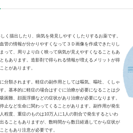
を詳しく描出したり、病気を発見しやすくしたりするお薬です。
血管の情報が分かりやすくなって３Ｄ画像を作成できたりし
まって、周りより白く映って病気が見えやすくなることもあ
ともあります。造影剤で得られる情報が増えるメリットが得
ことがあります。
に分類されます。軽症の副作用としては嘔気、嘔吐、くしゃ
す。基本的に軽症の場合はすぐに治療が必要になることは少
吸困難、顔面浮腫などの症状があり治療が必要になります。
停止など生命に関わってくることがあります。副作用が発生
3人程度、重症のものは10万人に1人の割合で発生するといわ
出ることもありますが、数時間から数日経過してから症状が
こともあり注意が必要です。