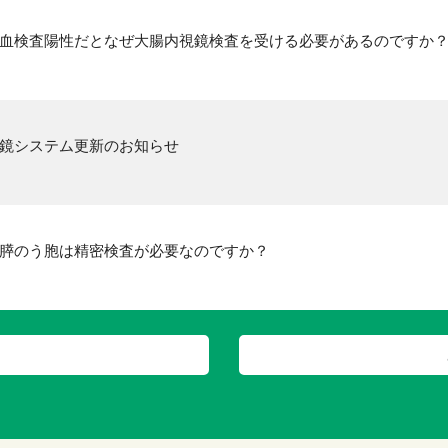
血検査陽性だとなぜ大腸内視鏡検査を受ける必要があるのですか
鏡システム更新のお知らせ
膵のう胞は精密検査が必要なのですか？