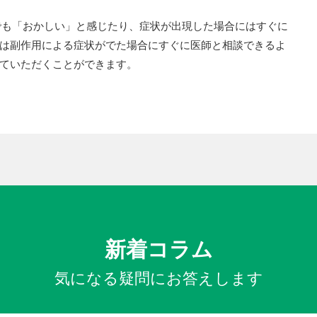
しでも「おかしい」と感じたり、症状が出現した場合にはすぐに
は副作用による症状がでた場合にすぐに医師と相談できるよ
ていただくことができます。
新着コラム
気になる疑問にお答えします