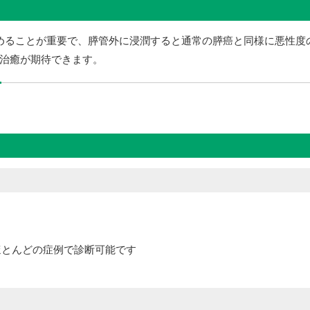
極めることが重要で、膵管外に浸潤すると通常の膵癌と同様に悪性
治癒が期待できます。
でほとんどの症例で診断可能です