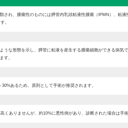
類され、腫瘍性のものには膵管内乳頭粘液性腫瘍（IPMN）、粘液
ます。
ような形態を示し、膵管に粘液を産生する腫瘍細胞ができる病気
ます。
～30%あるため、原則として手術が推奨されます。
ど高くありませんが、約10%に悪性例があり、診断された場合は手