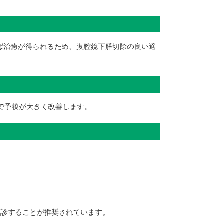
ば治癒が得られるため、腹腔鏡下膵切除の良い適
で予後が大きく改善します。
受診することが推奨されています。