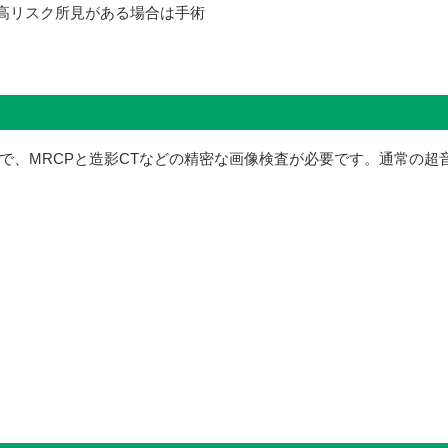
、高リスク所見がある場合は手術
で、MRCPと造影CTなどの精密な画像検査が必要です。通常の超