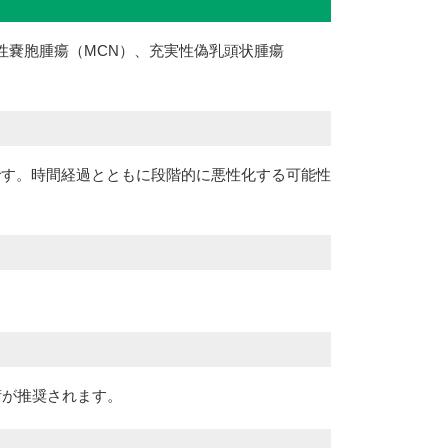
性嚢胞腫瘍（MCN）、充実性偽乳頭状腫瘍
です。時間経過とともに段階的に悪性化する可能性
術が推奨されます。