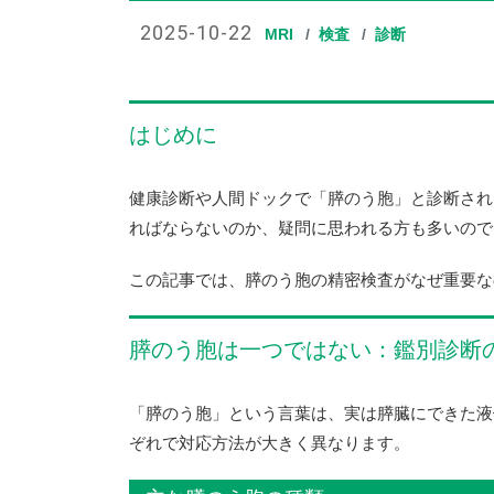
2025-10-22
MRI
検査
診断
はじめに
健康診断や人間ドックで「膵のう胞」と診断され
ればならないのか、疑問に思われる方も多いので
この記事では、膵のう胞の精密検査がなぜ重要な
膵のう胞は一つではない：鑑別診断
「膵のう胞」という言葉は、実は膵臓にできた液
ぞれで対応方法が大きく異なります。