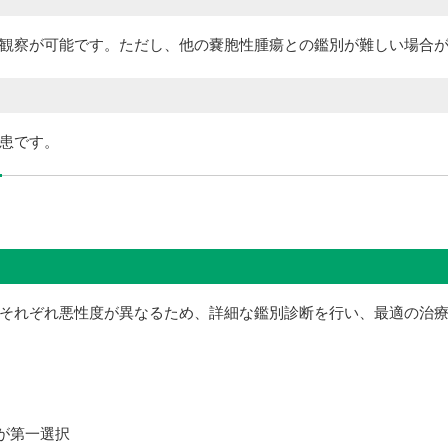
観察が可能です。ただし、他の嚢胞性腫瘍との鑑別が難しい場合
患です。
それぞれ悪性度が異なるため、詳細な鑑別診断を行い、最適の治
術が第一選択