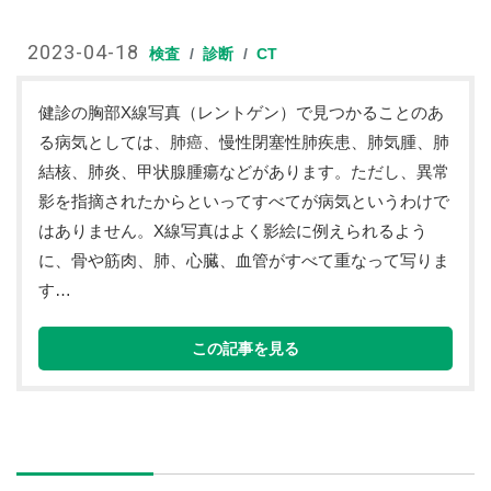
2023-04-18
検査
診断
CT
健診の胸部X線写真（レントゲン）で見つかることのあ
る病気としては、肺癌、慢性閉塞性肺疾患、肺気腫、肺
結核、肺炎、甲状腺腫瘍などがあります。ただし、異常
影を指摘されたからといってすべてが病気というわけで
はありません。X線写真はよく影絵に例えられるよう
に、骨や筋肉、肺、心臓、血管がすべて重なって写りま
す…
この記事を見る