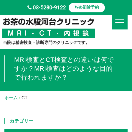
03-5280-9122
Web初診予約
Toggle
当院は精密検査・診断専門のクリニックです。
MRI検査とCT検査との違いは何で
すか？MRI検査はどのような目的
で行われますか？
ホーム
CT
カテゴリー