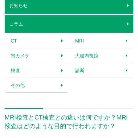
お知らせ
コラム
CT
MRI
胃カメラ
大腸内視鏡
検査
診断
その他
MRI検査とCT検査との違いは何ですか？MRI
検査はどのような目的で行われますか？