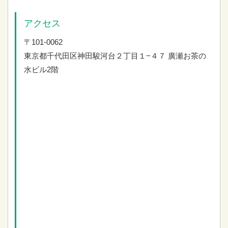
アクセス
〒101-0062
東京都千代田区神田駿河台２丁目１−４７
廣瀬お茶の
水ビル2階