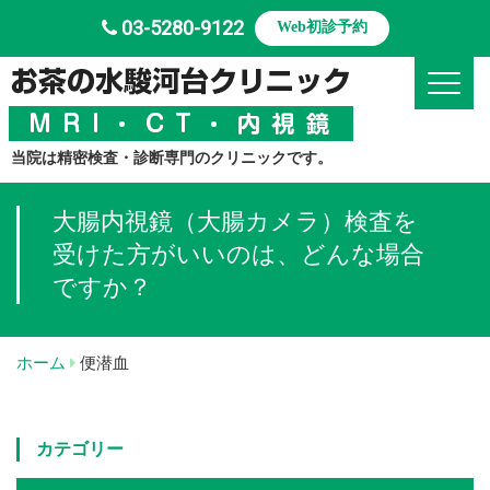
03-5280-9122
Web初診予約
Toggle
当院は精密検査・診断専門のクリニックです。
大腸内視鏡（大腸カメラ）検査を
受けた方がいいのは、どんな場合
ですか？
ホーム
便潜血
カテゴリー