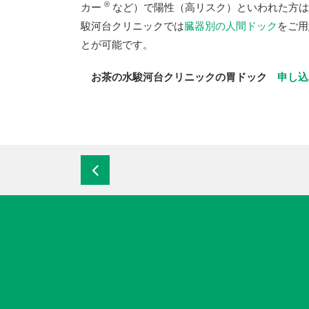
®
カー
など）で陽性（高リスク）といわれた方は
駿河台クリニックでは
臓器別の人間ドック
をご用
とが可能です。
お茶の水駿河台クリニックの胃ドック
申し込