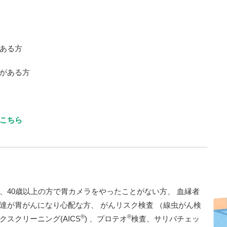
ある方
がある方
こちら
40歳以上の方で胃カメラをやったことがない方、 血縁者
達が胃がんになり心配な方、 がんリスク検査 （線虫がん検
®
®
クスクリーニング(AICS
) 、プロテオ
検査、サリバチェッ