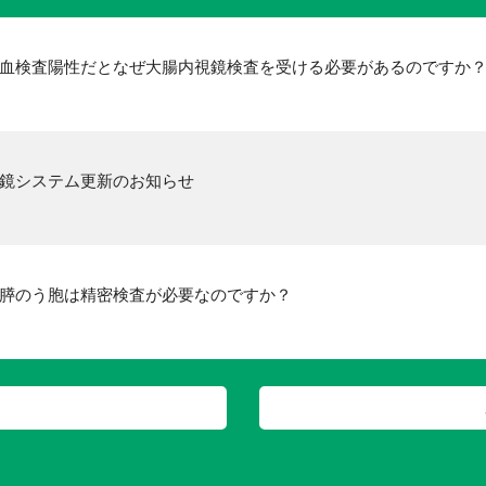
血検査陽性だとなぜ大腸内視鏡検査を受ける必要があるのですか
鏡システム更新のお知らせ
膵のう胞は精密検査が必要なのですか？