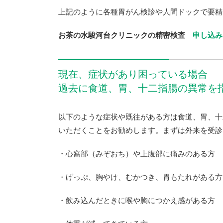
上記のように各種胃がん検診や人間ドックで要精
お茶の水駿河台クリニックの精密検査
申し込み
現在、症状があり困っている場合
過去に食道、胃、十二指腸の異常を
以下のような症状や既往がある方は食道、胃、十
いただくことをお勧めします。まずは外来を受診
・心窩部（みぞおち）や上腹部に痛みのある方
・げっぷ、胸やけ、むかつき、胃もたれがある方
・飲み込んだときに喉や胸につかえ感がある方