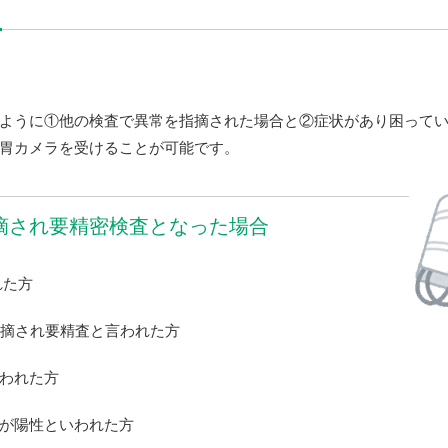
ように①他の検査で異常を指摘された場合と②症状があり困って
胃カメラを受けることが可能です。
摘され要精密検査となった場合
れた方
指摘され要精査と言われた方
われた方
が陽性といわれた方