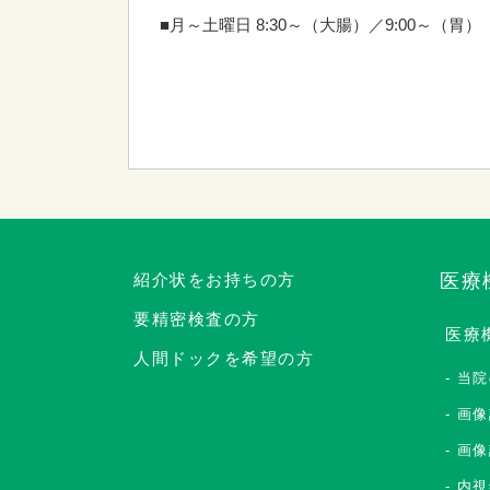
■月～土曜日 8:30～（大腸）／9:00～（胃）
紹介状をお持ちの方
医療
要精密検査の方
医療
人間ドックを希望の方
当院
画像
画像
内視