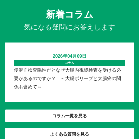
新着コラム
気になる疑問にお答えします
2026年04月09日
コラム
便潜血検査陽性だとなぜ大腸内視鏡検査を受ける必
要があるのですか？ ～大腸ポリープと大腸癌の関
係も含めて～
コラム一覧を見る
よくある質問を見る