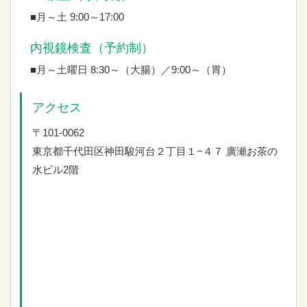
■月～土 9:00～17:00
内視鏡検査（予約制）
■月～土曜日 8:30～（大腸）／9:00～（胃）
アクセス
〒101-0062
東京都千代田区神田駿河台２丁目１−４７
廣瀬お茶の
水ビル2階