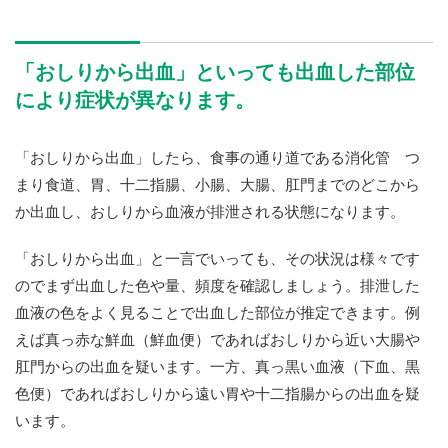
「おしりから出血」といっても出血した部位
により症状が異なります。
「おしりから出血」したら、食事の通り道である消化管 つ
まり食道、胃、十二指腸、小腸、大腸、肛門までのどこから
か出血し、おしりから血液が排泄される状態になります。
「おしりから出血」と一言でいっても、その状況は様々です
のでまず出血した色や量、頻度を確認しましょう。排泄した
血液の色をよく見ることで出血した部位が推定できます。例
えば真っ赤な鮮血（鮮血便）であればおしりから近い大腸や
肛門からの出血を疑います。一方、真っ黒い血液（下血、黒
色便）であればおしりから遠い胃や十二指腸からの出血を疑
います。