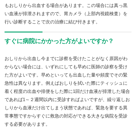
もおしりから出血する場合があります。この場合には真っ黒
い血液が排泄されますので、胃カメラ（上部内視鏡検査）を
行い診断することで次の治療に結び付きます。
すぐに病院にかかった方がよいですか？
おしりから出血し今までに診察を受けたことがなく原因がわ
からない場合には、いずれにしても早めに医師の診察を受け
た方がよいです。早めといっても出血した量や頻度でその緊
急性は異なります。例えばおしりを拭いた際にティッシュに
着く程度の出血や排便をした際に1回だけ血液が排泄した場合
であれば1～２週間以内に受診すればよいですが、繰り返しお
しりから血液だけ出てしまう状態であれば、緊急を要する異
常事態ですからすぐに救急の対応ができる大きな病院を受診
する必要があります。