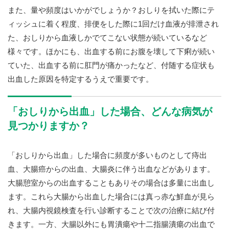
また、量や頻度はいかがでしょうか？おしりを拭いた際にテ
ィッシュに着く程度、排便をした際に1回だけ血液が排泄され
た、おしりから血液しかでてこない状態が続いているなど
様々です。ほかにも、出血する前にお腹を壊して下痢が続い
ていた、出血する前に肛門が痛かったなど、付随する症状も
出血した原因を特定するうえで重要です。
「おしりから出血」した場合、どんな病気が
見つかりますか？
「おしりから出血」した場合に頻度が多いものとして痔出
血、大腸癌からの出血、大腸炎に伴う出血などがあります。
大腸憩室からの出血することもありその場合は多量に出血し
ます。これら大腸から出血した場合には真っ赤な鮮血が見ら
れ、大腸内視鏡検査を行い診断することで次の治療に結び付
きます。一方、大腸以外にも胃潰瘍や十二指腸潰瘍の出血で