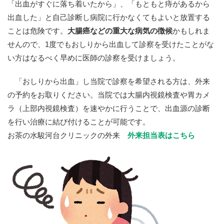
「出血がすぐに落ち着いたから」、「もともと痔があるから
出血した」と自己診断し病院に行かなくてもよいと放置する
ことは危険です。
大腸癌などの重大な病気の徴候
かもしれま
せんので、1度でもおしりから出血して診察を受けたことがな
い方はなるべく早めに医師の診察を受けましょう。
「おしりから出血」し当院で診察を希望される方は、外来
の予約をお取りください。当院では大腸内視鏡検査や胃カメ
ラ（上部内視鏡検査）を速やかに行うことで、出血源の診断
を行い治療に結び付けることが可能です。
お茶の水駿河台クリニックの外来
外来担当表はこちら