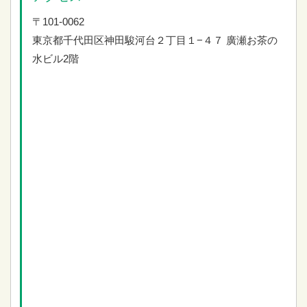
〒101-0062
東京都千代田区神田駿河台２丁目１−４７
廣瀬お茶の
水ビル2階