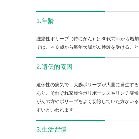
1.年齢
腫瘍性ポリープ（特にがん）は30代前半から増
では、４０歳から毎年大腸がん検診を受けること
2.遺伝的素因
遺伝性の病気で、大腸ポリープが大量に発生する
あり、それぞれ家族性ポリポーシスやリンチ症候
がんの方やポリープをよく切除していた方がいる
すいといわれます。
3.生活習慣