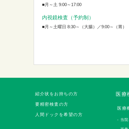
■月～土 9:00～17:00
内視鏡検査（予約制）
■月～土曜日 8:30～（大腸）／9:00～（胃）
紹介状をお持ちの方
医療
要精密検査の方
医療
人間ドックを希望の方
当院