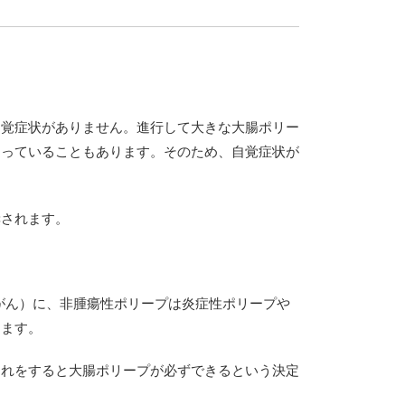
自覚症状がありません。進行して大きな大腸ポリー
なっていることもあります。そのため、自覚症状が
奨されます。
（がん）に、非腫瘍性ポリープは炎症性ポリープや
ります。
これをすると大腸ポリープが必ずできるという決定