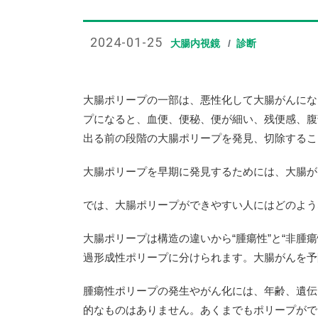
2024-01-25
大腸内視鏡
診断
大腸ポリープの一部は、悪性化して大腸がんにな
プになると、血便、便秘、便が細い、残便感、腹
出る前の段階の大腸ポリープを発見、切除するこ
大腸ポリープを早期に発見するためには、大腸が
では、大腸ポリープができやすい人にはどのよう
大腸ポリープは構造の違いから“腫瘍性”と“非
過形成性ポリープに分けられます。大腸がんを予
腫瘍性ポリープの発生やがん化には、年齢、遺伝
的なものはありません。あくまでもポリープがで