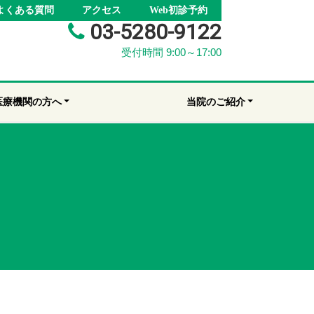
よくある質問
アクセス
Web初診予約
03-5280-9122
受付時間 9:00～17:00
医療機関の方へ
当院のご紹介