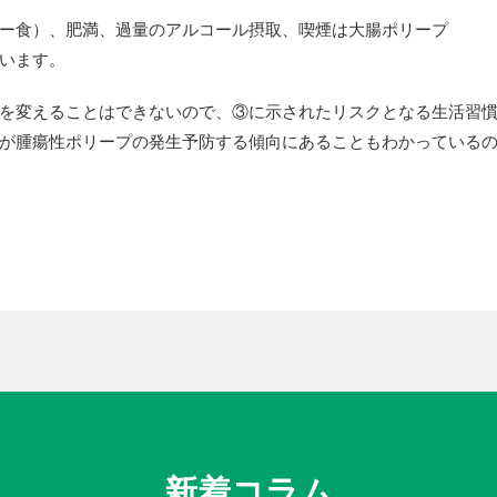
ー食）、肥満、過量のアルコール摂取、喫煙は大腸ポリープ
います。
を変えることはできないので、③に示されたリスクとなる生活習
が腫瘍性ポリープの発生予防する傾向にあることもわかっている
新着コラム