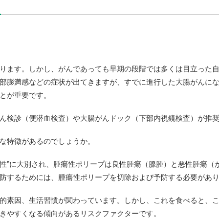
ります。しかし、がんであっても早期の段階では多くは目立った
部膨満感などの症状が出てきますが、すでに進行した大腸がんに
とが重要です。
ん検診（便潜血検査）や大腸がんドック（下部内視鏡検査）が推
な特徴があるのでしょうか。
腫瘍性”に大別され、腫瘍性ポリープは良性腫瘍（腺腫）と悪性腫瘍
防するためには、腫瘍性ポリープを切除および予防する必要があ
的素因、生活習慣が関わっています。しかし、これを食べると、
きやすくなる傾向があるリスクファクターです。